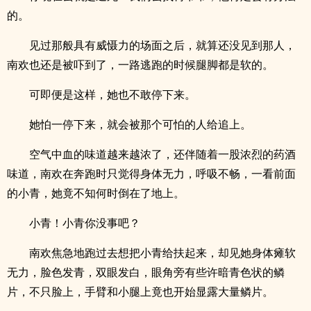
的。
见过那般具有威慑力的场面之后，就算还没见到那人，
南欢也还是被吓到了，一路逃跑的时候腿脚都是软的。
可即便是这样，她也不敢停下来。
她怕一停下来，就会被那个可怕的人给追上。
空气中血的味道越来越浓了，还伴随着一股浓烈的药酒
味道，南欢在奔跑时只觉得身体无力，呼吸不畅，一看前面
的小青，她竟不知何时倒在了地上。
小青！小青你没事吧？
南欢焦急地跑过去想把小青给扶起来，却见她身体瘫软
无力，脸色发青，双眼发白，眼角旁有些许暗青色状的鳞
片，不只脸上，手臂和小腿上竟也开始显露大量鳞片。