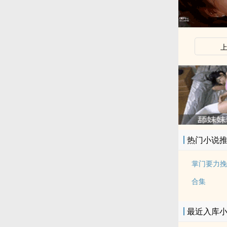
热门小说
掌门要力挽
合集
最近入库