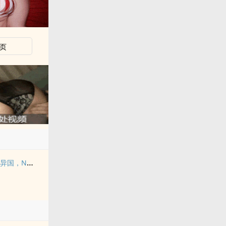
页
我们如何成为孤岛（异国，NPH）