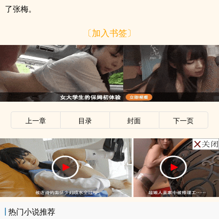
了张梅。
〔加入书签〕
上一章
目录
封面
下一页
热门小说推荐