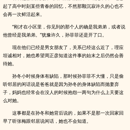
起了高中时刻某些青春的回忆，不然那颗沉寂许久的心也不
会再一次鲜活起来。
“刚才在小区里，你见到的那个人的确是我弟弟，或者说
他曾经是我弟弟。”犹豫许久，孙菲菲还是开了口。
现在他们已经是男女朋友了，关系已经这么近了，理应
坦诚相对，她也希望周正彦知道这件事的始末之后仍然会善
待她。
孙冬小时候身体有缺陷，那时候孙菲菲不大懂，只是偷
听邻居的闲话说是爸爸就是因为孙冬的身体缺陷而抛妻弃
子，妈妈也经常会在没人的时候抱怨一两句为什么上天要这
么对她。
这事都是在孙冬和她背后说的，如果不是那一次回家回
早了听张梅跟邻居说闲话，她也不会知道。