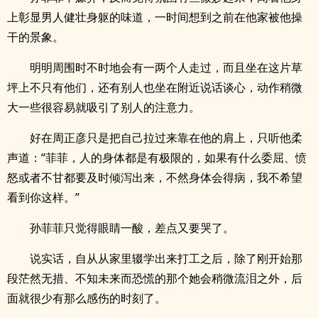
上彰显男人健壮身躯的味道，一时间想到之前在他家被他操
干的景象。
明明周围时不时地会有一两个人走过，而且坐在这片草
坪上不只有他们，还有别人也坐在附近说话谈心，动作稍微
大一些很容易就吸引了别人的注意力。
好在周正彦只是把自己拉过来靠在他的肩上，只听他柔
声道：“菲菲，人的身体都是有极限的，如果有什么委屈、愤
怒或者不甘都要及时倾泻出来，不然身体会得病，我不希望
看到你这样。”
孙菲菲只觉得眼睛一酸，差点又要哭了。
说实话，自从从家里辍学出来打工之后，除了刚开始那
段茫然无措、不知未来而恐慌的那个她会稍微流泪之外，后
面就很少有那么感伤的时刻了。