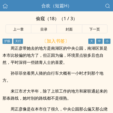
合欢（短篇H）
偷窥（18）（1 / 3）
上一章
目录
封面
下一页
〔加入书签〕
周正彦带她去的地方是南湖区的中央公园，南湖区算是
本市比较偏的地方了，但正因为偏，环境景点较多且也自
然，平时深得一些踏青人士的喜爱。
孙菲菲坐着男人骑的自行车大概有一小时才到那个地
方。
来江市才大半年，除了上班工作的地方和家联通起来的
那条路线，她对别的路线都不是很熟。
周正彦像是在本市住了很久，中央公园那么偏又那么绕