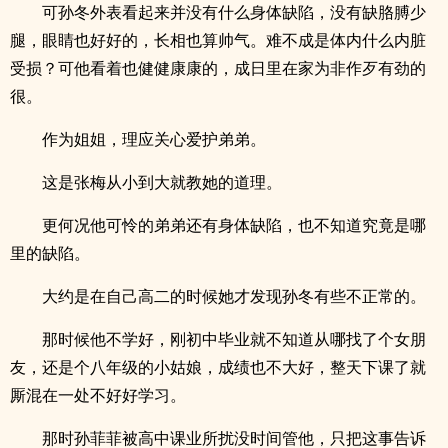
可孙冬外表看起来并没有什么身体缺陷，没有缺胳膊少
腿，眼睛也好好的，长相也算帅气。难不成是体内什么内脏
受损？可他看着也健健康康的，成日里在家为非作歹有劲的
很。
作为姐姐，理应关心爱护弟弟。
这是张梅从小到大就教她的道理。
更何况他可怜的弟弟还有身体缺陷，也不知道究竟是哪
里的缺陷。
大约是在自己高二的时候她才发现孙冬有些不正常的。
那时候他不学好，刚初中毕业就不知道从哪找了个女朋
友，还是个八年级的小姑娘，成绩也不大好，整天下课了就
厮混在一处不好好学习。
那时孙菲菲被高中课业所扰没时间管他，只把这事告诉