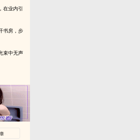
，在业内引
开书房，步
光束中无声
章