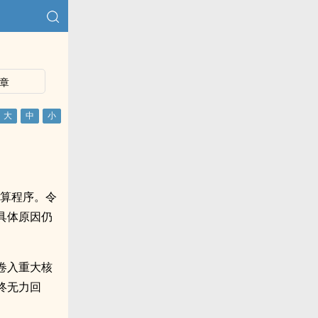
章
清算程序。令
具体原因仍
卷入重大核
终无力回