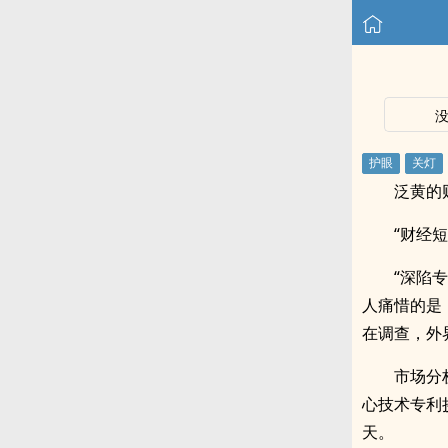
泛黄的
“财经
“深陷
人痛惜的是
在调查，外
市场分
心技术专利
天。