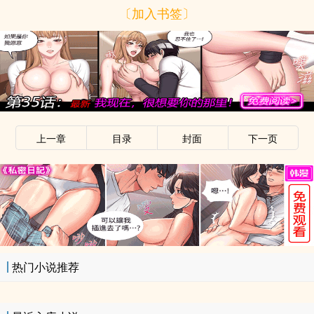
〔加入书签〕
上一章
目录
封面
下一页
热门小说推荐