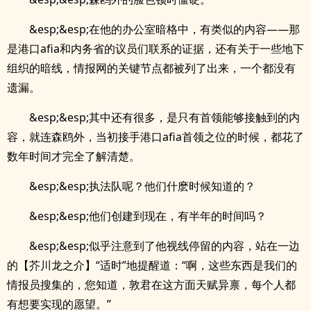
&esp;&esp;在他的办公室暗格中，有类似的内容——那
是港口afia和内务省的议员们联系的证据，还有关于一些地下
组织的暗线，情报网的关键节点都被列了出来，一个都没有
遗漏。
&esp;&esp;其中还有很多，是只有首领能够接触到的内
容，就连森鸥外，当初接手港口afia首领之位的时候，都花了
数年时间才完全了解清楚。
&esp;&esp;执法队呢？他们什麽时候知道的？
&esp;&esp;他们创建到现在，有半年的时间吗？
&esp;&esp;似乎注意到了他视线停留的内容，站在一边
的【芥川龙之介】“适时”地提醒道：“啊，这些东西是我们的
情报员搜集的，您知道，敦君在这方面天赋异禀，每个人都
有想要实现的愿望。”