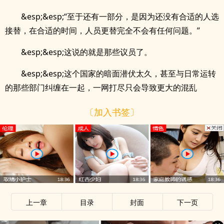
&esp;&esp;“至于还有一部分，是因为还没有合适的人选
接替，在合适的时间，人员更替完全不会有任何问题。”
&esp;&esp;这说的就是那些议员了。
&esp;&esp;这个国家的暗面潜伏太久，甚至与日常运转
的那些部门纠缠在一起，一网打尽只会导致更大的混乱
〔加入书签〕
上一章
目录
封面
下一页