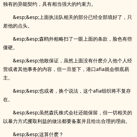
独有的异能契约，具有相当强大的约束力。
&esp;&esp;上面执法队相关的部分已经全部填好了，只
差他的点头。
&esp;&esp;森鸥外粗略扫了一眼上面的条款，脸色有些
僵硬。
&esp;&esp;他敢保证，虽然上面没有什麽介入他个人经
营或者其他事务的内容，但一旦签下，港口afia就会彻底易
主。
&esp;&esp;也或者，换个说法，这个afia组织将不复存
在。
&esp;&esp;虽然森氏株式会社还能保留，但一切相关的
以暴力方式攫取利益的做法都要备案并且给出合理的理由。
&esp;&esp;这算什麽？