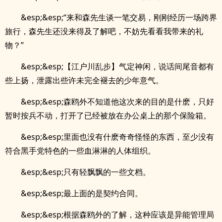
&esp;&esp;“来和森先生谈一笔交易，刚刚经历一场跨界
旅行，森先生还没来得及了解吧，不妨先看看我带来的礼
物？”
&esp;&esp;【江户川乱步】气定神闲，说话间尾音都有
些上扬，泄露出些许未完全褪去的少年意气。
&esp;&esp;森鸥外不知道他这次来的目的是什麽，只好
暂时按兵不动，打开了已经被放在办公桌上的那个保险箱。
&esp;&esp;里面也没有什麽奇奇怪怪的东西，至少没有
符合黑手党特色的一些血淋淋的人体组织。
&esp;&esp;只有轻飘飘的一些文档。
&esp;&esp;最上面的是契约合同。
&esp;&esp;根据森鸥外的了解，这种应该是异能管理局