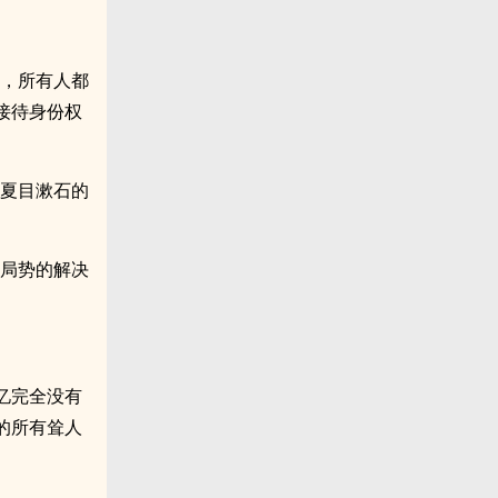
样，所有人都
接待身份权
师夏目漱石的
前局势的解决
记忆完全没有
的所有耸人