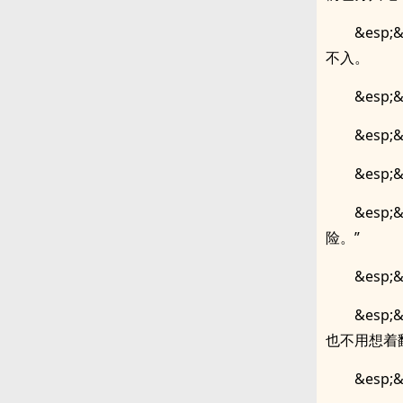
&es
不入。
&esp;
&es
&esp
&es
险。”
&esp
&es
也不用想着
&esp