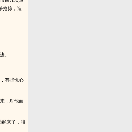
滨市前几次遭
杀抢掠，造
踪迹。
蹙，有些忧心
进来，对他而
行动起来了，咱