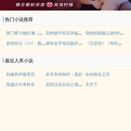
热门小说推荐
掌门要力挽狂澜（重生NPH)
异种族牛郎店评鉴指南
母狗的驯服之路NP（强制爱）
多情自古（1v1，腹黑内侍咸鱼皇后）
拥有金手指后她开始为所欲为（nph）
《玉壶传》（骨科）（兄妹）（np）
最近入库小说
剑修风评被害后
岁月有你相伴，真好
余你馀生之后
龙回汉末后传之诸神战纪
穿越古代考科举
天空下