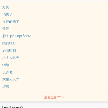
好狗
消失了
捉奸的来了
偷腥
肿了 pò1 8pròcòм
瞒的很好
表演时刻
求主人玩弄
继续
玩弄他
求主人玩弄
继续
查看全部章节