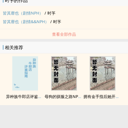
时芧的作品
皆其靡也（剧情NPH）
/
时芧
皆其靡也（剧情&&NPH）
/
时芧
查看全部作品
相关推荐
异种族牛郎店评鉴指南
母狗的驯服之路NP（强制爱）
拥有金手指后她开始为所欲为（nph）