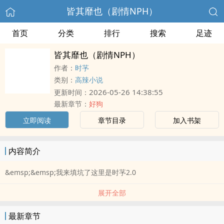
皆其靡也（剧情NPH）
首页
分类
排行
搜索
足迹
皆其靡也（剧情NPH）
作者：
时芧
类别：
高辣小说
2026-05-26 14:38:55
更新时间：
最新章节：
好狗
立即阅读
章节目录
加入书架
内容简介
&emsp;&emsp;我来填坑了这里是时芧2.0
展开全部
最新章节